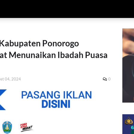
 Kabupaten Ponorogo
t Menunaikan Ibadah Puasa
et 04, 2024
0