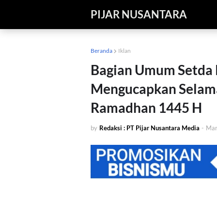
PIJAR NUSANTARA
Beranda
Iklan
Bagian Umum Setda
Mengucapkan Selama
Ramadhan 1445 H
by
Redaksi : PT Pijar Nusantara Media
-
Mar