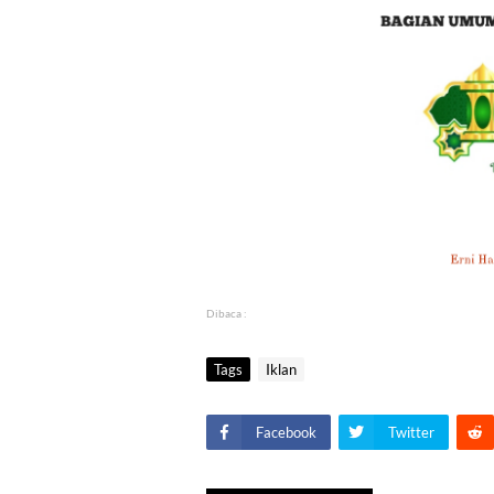
Dibaca :
Tags
Iklan
Facebook
Twitter