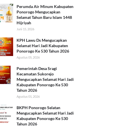
Perumda Air Minum Kabupaten
Ponorogo Mengucapkan
Selamat Tahun Baru Islam 1448
Hijriyah
Juni 15, 2026
KPH Lawu Ds Mengucapkan
Selamat Hari Jadi Kabupaten
Ponorogo Ke 530 Tahun 2026
Agustus 05, 2026
Pemerintah Desa Sragi
Kecamatan Sukorejo
Mengucapkan Selamat Hari Jadi
Kabupaten Ponorogo Ke 530
Tahun 2026
Agustus 01, 2026
BKPH Ponorogo Selatan
Mengucapkan Selamat Hari Jadi
Kabupaten Ponorogo Ke 530
Tahun 2026