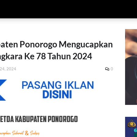
aten Ponorogo Mengucapkan
gkara Ke 78 Tahun 2024
i 24, 2024
0