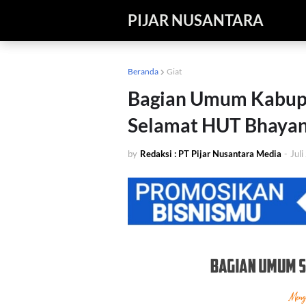
PIJAR NUSANTARA
Beranda
Giat
Bagian Umum Kabup
Selamat HUT Bhayan
by
Redaksi : PT Pijar Nusantara Media
-
Jul