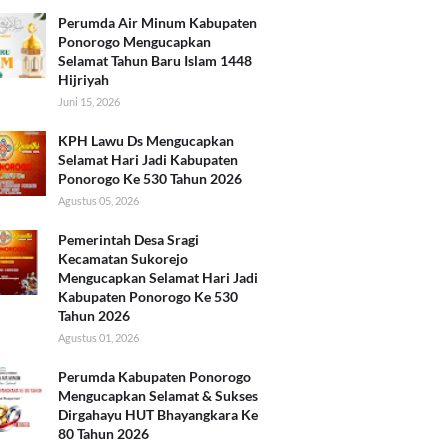
Perumda Air Minum Kabupaten
Ponorogo Mengucapkan
Selamat Tahun Baru Islam 1448
Hijriyah
Juni 15, 2026
KPH Lawu Ds Mengucapkan
Selamat Hari Jadi Kabupaten
Ponorogo Ke 530 Tahun 2026
Agustus 05, 2026
Pemerintah Desa Sragi
Kecamatan Sukorejo
Mengucapkan Selamat Hari Jadi
Kabupaten Ponorogo Ke 530
Tahun 2026
Agustus 01, 2026
Perumda Kabupaten Ponorogo
Mengucapkan Selamat & Sukses
Dirgahayu HUT Bhayangkara Ke
80 Tahun 2026