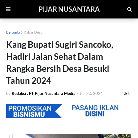
PIJAR NUSANTARA
Beranda
Kabar Desa
Kang Bupati Sugiri Sancoko,
Hadiri Jalan Sehat Dalam
Rangka Bersih Desa Besuki
Tahun 2024
by
Redaksi : PT Pijar Nusantara Media
-
Juli 20, 2024
0