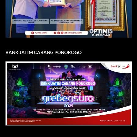
BANK JATIM CABANG PONOROGO