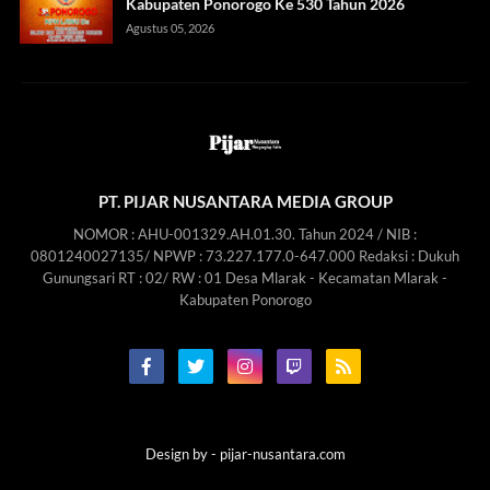
Kabupaten Ponorogo Ke 530 Tahun 2026
Agustus 05, 2026
PT. PIJAR NUSANTARA MEDIA GROUP
NOMOR : AHU-001329.AH.01.30. Tahun 2024 / NIB :
0801240027135/ NPWP : 73.227.177.0-647.000 Redaksi : Dukuh
Gunungsari RT : 02/ RW : 01 Desa Mlarak - Kecamatan Mlarak -
Kabupaten Ponorogo
Design by -
pijar-nusantara.com