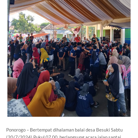
Ponorogo – Bertempat dihalaman balai desa Besuki Sabtu
(20/7/2024) Pukul 07.00 berlangsung acara jalan santai