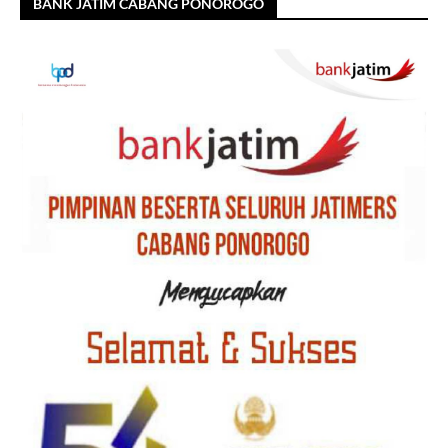
BANK JATIM CABANG PONOROGO