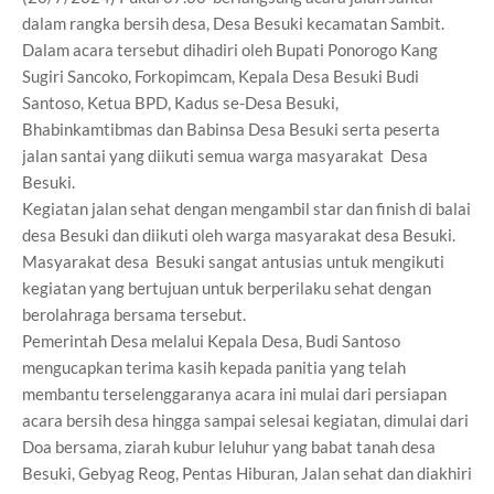
dalam rangka bersih desa, Desa Besuki kecamatan Sambit.
Dalam acara tersebut dihadiri oleh Bupati Ponorogo Kang
Sugiri Sancoko, Forkopimcam, Kepala Desa Besuki Budi
Santoso, Ketua BPD, Kadus se-Desa Besuki,
Bhabinkamtibmas dan Babinsa Desa Besuki serta peserta
jalan santai yang diikuti semua warga masyarakat Desa
Besuki.
Kegiatan jalan sehat dengan mengambil star dan finish di balai
desa Besuki dan diikuti oleh warga masyarakat desa Besuki.
Masyarakat desa Besuki sangat antusias untuk mengikuti
kegiatan yang bertujuan untuk berperilaku sehat dengan
berolahraga bersama tersebut.
Pemerintah Desa melalui Kepala Desa, Budi Santoso
mengucapkan terima kasih kepada panitia yang telah
membantu terselenggaranya acara ini mulai dari persiapan
acara bersih desa hingga sampai selesai kegiatan, dimulai dari
Doa bersama, ziarah kubur leluhur yang babat tanah desa
Besuki, Gebyag Reog, Pentas Hiburan, Jalan sehat dan diakhiri