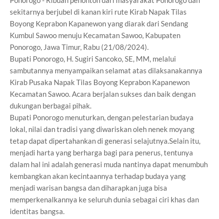
sekitarnya berjubel di kanan kiri rute Kirab Napak Tilas
Boyong Keprabon Kapanewon yang diarak dari Sendang
Kumbul Sawoo menuju Kecamatan Sawoo, Kabupaten
Ponorogo, Jawa Timur, Rabu (21/08/2024).
Bupati Ponorogo, H. Sugiri Sancoko, SE, MM, melalui
sambutannya menyampaikan selamat atas dilaksanakannya
Kirab Pusaka Napak Tilas Boyong Keprabon Kapanewon
Kecamatan Sawoo. Acara berjalan sukses dan baik dengan
dukungan berbagai pihak.
Bupati Ponorogo menuturkan, dengan pelestarian budaya
lokal, nilai dan tradisi yang diwariskan oleh nenek moyang
tetap dapat dipertahankan di generasi selajutnya.Selain itu,
menjadi harta yang berharga bagi para penerus, tentunya
dalam hal ini adalah generasi muda nantinya dapat menumbuh
kembangkan akan kecintaannya terhadap budaya yang
menjadi warisan bangsa dan diharapkan juga bisa
memperkenalkannya ke seluruh dunia sebagai ciri khas dan
identitas bangsa.