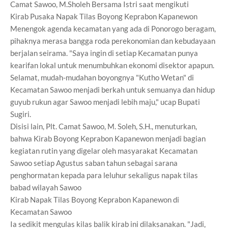
Camat Sawoo, M.Sholeh Bersama Istri saat mengikuti
Kirab Pusaka Napak Tilas Boyong Keprabon Kapanewon
Menengok agenda kecamatan yang ada di Ponorogo beragam,
pihaknya merasa bangga roda perekonomian dan kebudayaan
berjalan seirama. "Saya ingin di setiap Kecamatan punya
kearifan lokal untuk menumbuhkan ekonomi disektor apapun.
Selamat, mudah-mudahan boyongnya "Kutho Wetan" di
Kecamatan Sawoo menjadi berkah untuk semuanya dan hidup
guyub rukun agar Sawoo menjadi lebih maju," ucap Bupati
Sugiri.
Disisi lain, Plt. Camat Sawoo, M. Soleh, S.H., menuturkan,
bahwa Kirab Boyong Keprabon Kapanewon menjadi bagian
kegiatan rutin yang digelar oleh masyarakat Kecamatan
Sawoo setiap Agustus saban tahun sebagai sarana
penghormatan kepada para leluhur sekaligus napak tilas
babad wilayah Sawoo
Kirab Napak Tilas Boyong Keprabon Kapanewon di
Kecamatan Sawoo
Ia sedikit mengulas kilas balik kirab ini dilaksanakan. "Jadi,