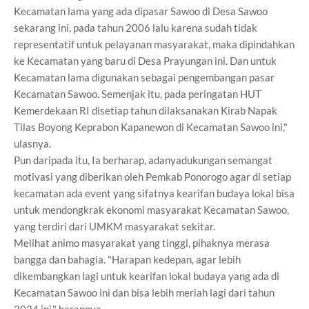
Kecamatan lama yang ada dipasar Sawoo di Desa Sawoo
sekarang ini, pada tahun 2006 lalu karena sudah tidak
representatif untuk pelayanan masyarakat, maka dipindahkan
ke Kecamatan yang baru di Desa Prayungan ini. Dan untuk
Kecamatan lama digunakan sebagai pengembangan pasar
Kecamatan Sawoo. Semenjak itu, pada peringatan HUT
Kemerdekaan RI disetiap tahun dilaksanakan Kirab Napak
Tilas Boyong Keprabon Kapanewon di Kecamatan Sawoo ini,"
ulasnya.
Pun daripada itu, Ia berharap, adanyadukungan semangat
motivasi yang diberikan oleh Pemkab Ponorogo agar di setiap
kecamatan ada event yang sifatnya kearifan budaya lokal bisa
untuk mendongkrak ekonomi masyarakat Kecamatan Sawoo,
yang terdiri dari UMKM masyarakat sekitar.
Melihat animo masyarakat yang tinggi, pihaknya merasa
bangga dan bahagia. "Harapan kedepan, agar lebih
dikembangkan lagi untuk kearifan lokal budaya yang ada di
Kecamatan Sawoo ini dan bisa lebih meriah lagi dari tahun
2024 ini," harapnya.