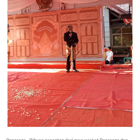
Ponorogo - Ribuan penonton dari masyarakat Ponorogo dan