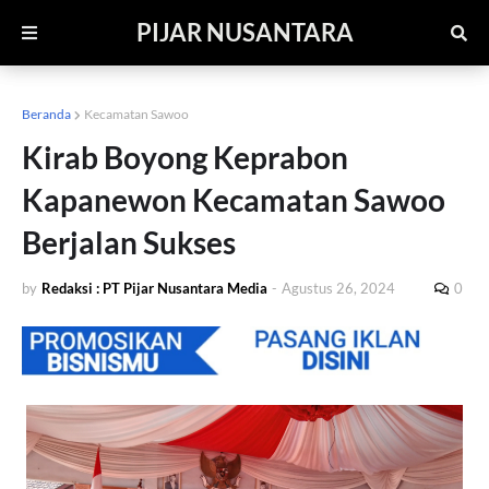
PIJAR NUSANTARA
Beranda
Kecamatan Sawoo
Kirab Boyong Keprabon
Kapanewon Kecamatan Sawoo
Berjalan Sukses
by
Redaksi : PT Pijar Nusantara Media
-
Agustus 26, 2024
0