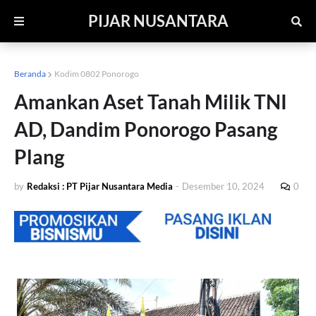
PIJAR NUSANTARA
Beranda
Kodim 0802 Ponorogo
Amankan Aset Tanah Milik TNI
AD, Dandim Ponorogo Pasang
Plang
by
Redaksi : PT Pijar Nusantara Media
-
Desember 10, 2024
0