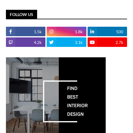
FOLLOW US
1.5k
1.8k
500
4.2k
3.1k
2.7k