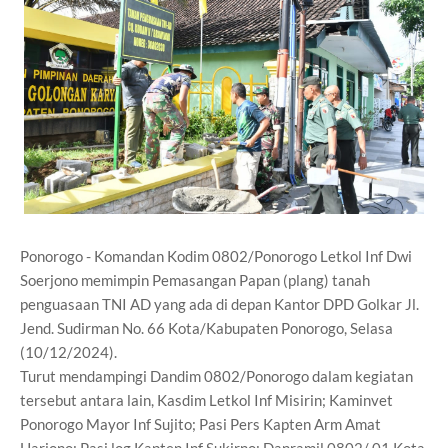
Ponorogo - Komandan Kodim 0802/Ponorogo Letkol Inf Dwi
Soerjono memimpin Pemasangan Papan (plang) tanah
penguasaan TNI AD yang ada di depan Kantor DPD Golkar Jl.
Jend. Sudirman No. 66 Kota/Kabupaten Ponorogo, Selasa
(10/12/2024).
Turut mendampingi Dandim 0802/Ponorogo dalam kegiatan
tersebut antara lain, Kasdim Letkol Inf Misirin; Kaminvet
Ponorogo Mayor Inf Sujito; Pasi Pers Kapten Arm Amat
Hariono; Pasi log Kapten Inf Sukirno; Danramil 0802/ 01 Kota