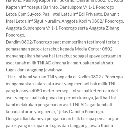
Kapten Inf Yosepus Barinto, Dansubpom V/ 1-1 Ponorogo
Letda Cpm Suyoto, Pasi Intel Lettu Inf Edi Priyanto, Danunit
Intel Letda Inf Sigut Nuralim, Anggota Kodim 0802/ Ponorogo,
Anggota Subdenpom V/ 1-1 Ponorogo serta Anggota Zibang
Ponorogo.
Dandim 0802/Ponorogo saat memberikan testimoni terkait
pemasangan patok tersebut kepada Media Center 0802
menyampaikan bahwa hal tersebut sebagai upaya pengaman
aset tanah milik TNI AD dimana ini merupakan salah satu
tugas dan tanggung jawabnya.
“ Hari ini kami satuan TNI yang ada di Kodim 0802 / Ponorogo
mengamankan salah satu aset yang menjadi hak milik TNI
yang luasnya 4080 meter persegi. Ini sesuai ketentuan dari
aset yang sesuai hak guna dan peruntukannya, jadi hari ini
kami melakukan pengamanan aset TNI AD agar kembali
kepada aturan yang benar, “ jelas Dandim Ponorogo.
Dengan diadakannya pengamanan fisik berupa pemasangan
patok yang merupakan tugas dan tanggung jawab Kodim