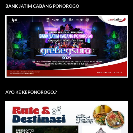
BANK JATIM CABANG PONOROGO
AYO KE KEPONOROGO.?