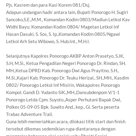
Pjs. Kasrem dan para Kasi Korem 081/Dsj.
Adapun undangan hadir antara lain, Bupati Ponorogo H. Sugiri
Sancoko,S.E.,M.M., Komandan Kodim 0803/Madiun Letkol Kav
Widhi Bayu; Komandan Kodim 0804/ Magetan Letkol Inf
Hasan Dasuki, S. Sos, S. Ip.,Komandan Kodim 0805/Ngawi
Letkol Arh Setu Wibowo, S. Hub.Int., M.H.I.
Selanjutnya Kapolres Ponorogo AKBP Anton Prasetyo, S.IK,
S.H, M.Si., Ketua Pengadilan Negeri Ponorogo Dr. Rindan, SH.
MH.,Ketua DPRD Kab. Ponorogo Dwi Agus Prayitno, S.H.,
M.Si.,Kajari Kab. Ponorogo Dr. Teuku Herizal., SH.,MH., Kasdim
0802/ Ponorogo Letkol Inf Misirin, Wakapolres Ponorogo
Kompol. Gandi D. Yudanto SiK.,MH.,Dansubdenpom V/1-1
Ponorogo Letda Cpm. Suyoto.,Asper Perhutani Bapak Dwi,
Polkes 05-09-05 Bpk. Suwito And., kep., Gi. Serta peserta
Trabas Adventure Trail.
Guna lebih memeriahkan acara, dilokasi titik start dan finish
tersebut dikemas sedemikian rupa diantaranya dengan