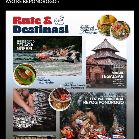
AYO KE KEPONOROGO.?