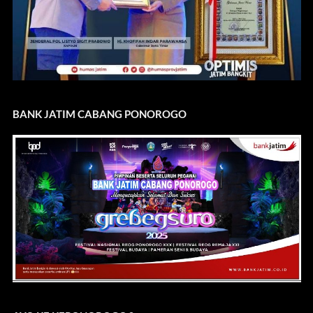
BANK JATIM CABANG PONOROGO