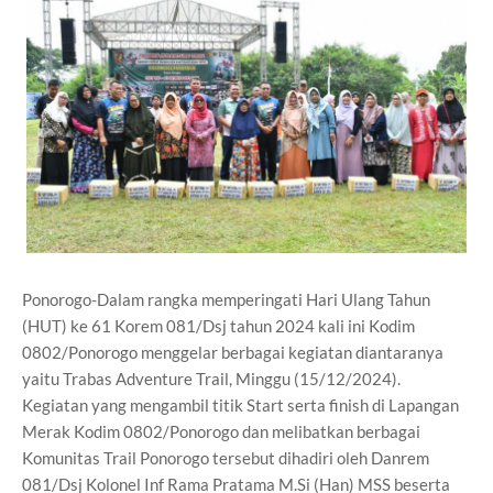
Ponorogo-Dalam rangka memperingati Hari Ulang Tahun
(HUT) ke 61 Korem 081/Dsj tahun 2024 kali ini Kodim
0802/Ponorogo menggelar berbagai kegiatan diantaranya
yaitu Trabas Adventure Trail, Minggu (15/12/2024).
Kegiatan yang mengambil titik Start serta finish di Lapangan
Merak Kodim 0802/Ponorogo dan melibatkan berbagai
Komunitas Trail Ponorogo tersebut dihadiri oleh Danrem
081/Dsj Kolonel Inf Rama Pratama M.Si (Han) MSS beserta