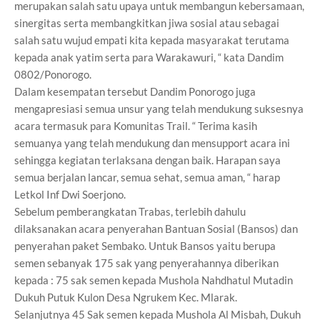
merupakan salah satu upaya untuk membangun kebersamaan,
sinergitas serta membangkitkan jiwa sosial atau sebagai
salah satu wujud empati kita kepada masyarakat terutama
kepada anak yatim serta para Warakawuri, “ kata Dandim
0802/Ponorogo.
Dalam kesempatan tersebut Dandim Ponorogo juga
mengapresiasi semua unsur yang telah mendukung suksesnya
acara termasuk para Komunitas Trail. “ Terima kasih
semuanya yang telah mendukung dan mensupport acara ini
sehingga kegiatan terlaksana dengan baik. Harapan saya
semua berjalan lancar, semua sehat, semua aman, “ harap
Letkol Inf Dwi Soerjono.
Sebelum pemberangkatan Trabas, terlebih dahulu
dilaksanakan acara penyerahan Bantuan Sosial (Bansos) dan
penyerahan paket Sembako. Untuk Bansos yaitu berupa
semen sebanyak 175 sak yang penyerahannya diberikan
kepada : 75 sak semen kepada Mushola Nahdhatul Mutadin
Dukuh Putuk Kulon Desa Ngrukem Kec. Mlarak.
Selanjutnya 45 Sak semen kepada Mushola Al Misbah, Dukuh