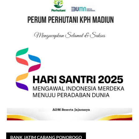
BANK JATIM CABANG PONOROGO