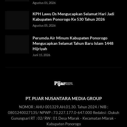
Agustus 01, 2026
KPH Lawu Ds Mengucapkan Selamat Hari Jadi
Kabupaten Ponorogo Ke 530 Tahun 2026
Agustus 05, 2026
Perumda Air Minum Kabupaten Ponorogo
Mengucapkan Selamat Tahun Baru Islam 1448
Hijriyah
Juni 15, 2026
PT. PIJAR NUSANTARA MEDIA GROUP
NOMOR : AHU-001329.AH.01.30. Tahun 2024 / NIB :
0801240027135/ NPWP : 73.227.177.0-647.000 Redaksi : Dukuh
Gunungsari RT : 02/ RW : 01 Desa Mlarak - Kecamatan Mlarak -
Kabupaten Ponorogo