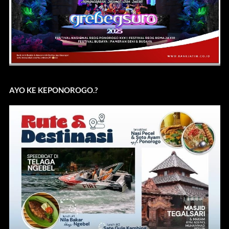
AYO KE KEPONOROGO.?