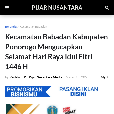
PIJAR NUSANTARA
Beranda
Kecamatan Babadan
Kecamatan Babadan Kabupaten
Ponorogo Mengucapkan
Selamat Hari Raya Idul Fitri
1446 H
by
Redaksi : PT Pijar Nusantara Media
-
Maret 19, 2025
0