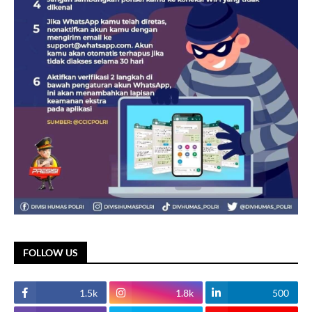
FOLLOW US
1.5k
1.8k
500