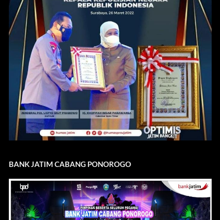
BANK JATIM CABANG PONOROGO