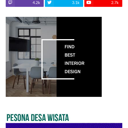
4.2k
3.1k
2.7k