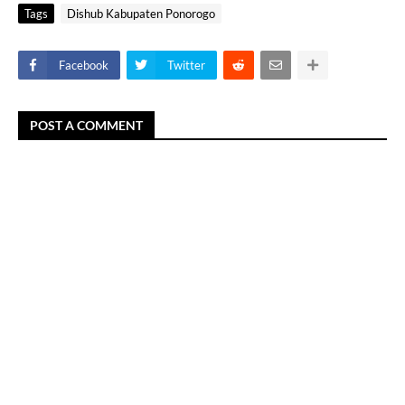
Tags
Dishub Kabupaten Ponorogo
Facebook
Twitter
POST A COMMENT