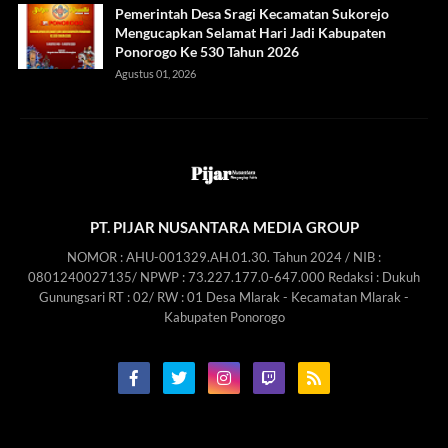
Pemerintah Desa Sragi Kecamatan Sukorejo
Mengucapkan Selamat Hari Jadi Kabupaten
Ponorogo Ke 530 Tahun 2026
Agustus 01, 2026
PT. PIJAR NUSANTARA MEDIA GROUP
NOMOR : AHU-001329.AH.01.30. Tahun 2024 / NIB :
0801240027135/ NPWP : 73.227.177.0-647.000 Redaksi : Dukuh
Gunungsari RT : 02/ RW : 01 Desa Mlarak - Kecamatan Mlarak -
Kabupaten Ponorogo