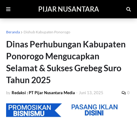
PIJAR NUSANTARA
Beranda
Dishub Kabupaten Ponorogo
Dinas Perhubungan Kabupaten
Ponorogo Mengucapkan
Selamat & Sukses Grebeg Suro
Tahun 2025
by
Redaksi : PT Pijar Nusantara Media
-
Juni 13, 2025
0