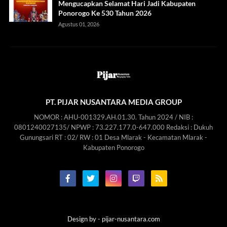
Mengucapkan Selamat Hari Jadi Kabupaten
Ponorogo Ke 530 Tahun 2026
Agustus 01, 2026
PT. PIJAR NUSANTARA MEDIA GROUP
NOMOR : AHU-001329.AH.01.30. Tahun 2024 / NIB :
0801240027135/ NPWP : 73.227.177.0-647.000 Redaksi : Dukuh
Gunungsari RT : 02/ RW : 01 Desa Mlarak - Kecamatan Mlarak -
Kabupaten Ponorogo
Design by -
pijar-nusantara.com