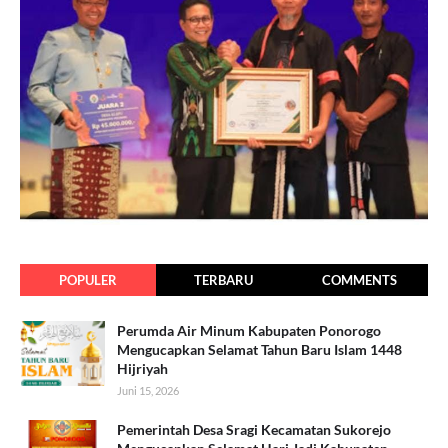
POPULER
TERBARU
COMMENTS
Perumda Air Minum Kabupaten Ponorogo
Mengucapkan Selamat Tahun Baru Islam 1448
Hijriyah
Juni 15, 2026
Pemerintah Desa Sragi Kecamatan Sukorejo