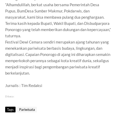
“Alhamdulillah, berkat usaha bersama Pemerintah Desa
Pupus, BumDesa Sumber Makmur, Pokdarwis, dan
masyarakat, kami bisa membawa pulang dua penghargaan.
Terima kasih kepada Bupati, Wakil Bupati, dan Disbudparpora
Ponorogo yang telah memberikan dukungan dan kepercayaan,”
tuturnya.
Festival Dewi Cemara sendiri merupakan ajang tahunan yang
menekankan pariwisata berbasis budaya, lingkungan, dan
digitalisasi. Capaian Ponorogo di ajang ini diharapkan semakin
memperkokoh perannya sebagai kota kreatif dunia, sekaligus
menjadi inspirasi bagi pengembangan pariwisata kreatif
berkelanjutan.
Jurnalis : Tim Redaksi
Dibaca :
Tags
Pariwisata