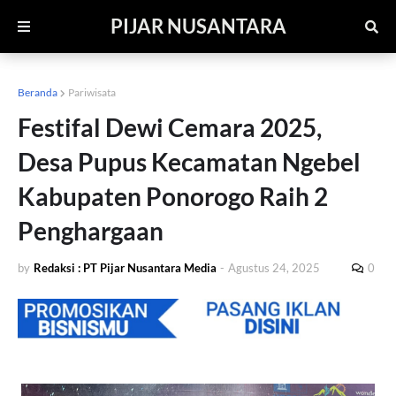
PIJAR NUSANTARA
Beranda
Pariwisata
Festifal Dewi Cemara 2025,
Desa Pupus Kecamatan Ngebel
Kabupaten Ponorogo Raih 2
Penghargaan
by
Redaksi : PT Pijar Nusantara Media
-
Agustus 24, 2025
0