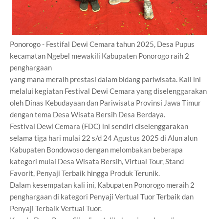
Ponorogo - Festifal Dewi Cemara tahun 2025, Desa Pupus
kecamatan Ngebel mewakili Kabupaten Ponorogo raih 2
penghargaan
yang mana meraih prestasi dalam bidang pariwisata. Kali ini
melalui kegiatan Festival Dewi Cemara yang diselenggarakan
oleh Dinas Kebudayaan dan Pariwisata Provinsi Jawa Timur
dengan tema Desa Wisata Bersih Desa Berdaya.
Festival Dewi Cemara (FDC) ini sendiri diselenggarakan
selama tiga hari mulai 22 s/d 24 Agustus 2025 di Alun alun
Kabupaten Bondowoso dengan melombakan beberapa
kategori mulai Desa Wisata Bersih, Virtual Tour, Stand
Favorit, Penyaji Terbaik hingga Produk Terunik.
Dalam kesempatan kali ini, Kabupaten Ponorogo meraih 2
penghargaan di kategori Penyaji Vertual Tuor Terbaik dan
Penyaji Terbaik Vertual Tuor.