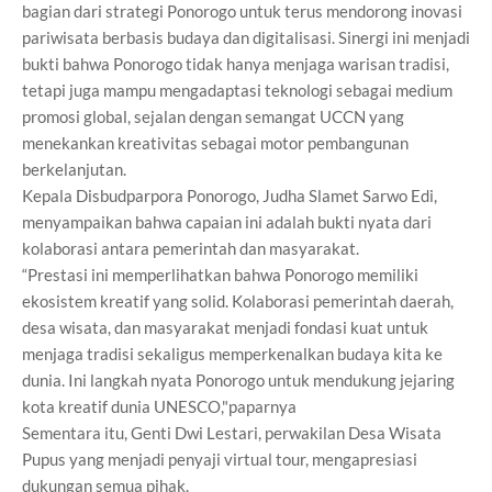
bagian dari strategi Ponorogo untuk terus mendorong inovasi
pariwisata berbasis budaya dan digitalisasi. Sinergi ini menjadi
bukti bahwa Ponorogo tidak hanya menjaga warisan tradisi,
tetapi juga mampu mengadaptasi teknologi sebagai medium
promosi global, sejalan dengan semangat UCCN yang
menekankan kreativitas sebagai motor pembangunan
berkelanjutan.
Kepala Disbudparpora Ponorogo, Judha Slamet Sarwo Edi,
menyampaikan bahwa capaian ini adalah bukti nyata dari
kolaborasi antara pemerintah dan masyarakat.
“Prestasi ini memperlihatkan bahwa Ponorogo memiliki
ekosistem kreatif yang solid. Kolaborasi pemerintah daerah,
desa wisata, dan masyarakat menjadi fondasi kuat untuk
menjaga tradisi sekaligus memperkenalkan budaya kita ke
dunia. Ini langkah nyata Ponorogo untuk mendukung jejaring
kota kreatif dunia UNESCO,"paparnya
Sementara itu, Genti Dwi Lestari, perwakilan Desa Wisata
Pupus yang menjadi penyaji virtual tour, mengapresiasi
dukungan semua pihak.