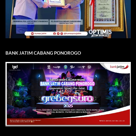
BANK JATIM CABANG PONOROGO