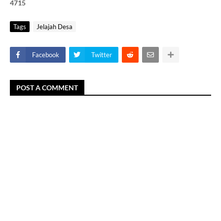
4
7
1
5
Tags
Jelajah Desa
Facebook
Twitter
POST A COMMENT