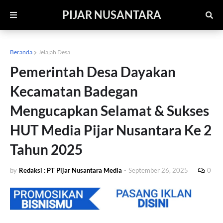
PIJAR NUSANTARA
Beranda
Jelajah Desa
Pemerintah Desa Dayakan
Kecamatan Badegan
Mengucapkan Selamat & Sukses
HUT Media Pijar Nusantara Ke 2
Tahun 2025
by
Redaksi : PT Pijar Nusantara Media
-
September 26, 2025
0