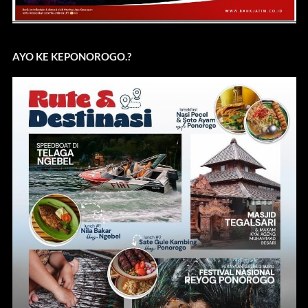
AYO KE KEPONOROGO.?