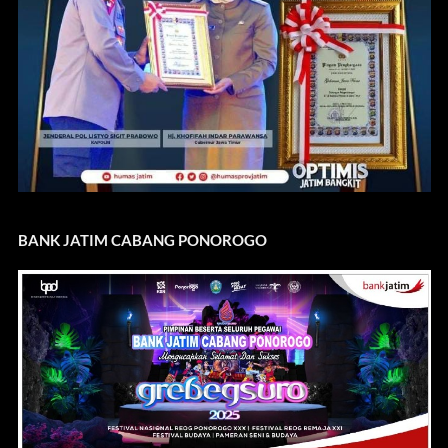
BANK JATIM CABANG PONOROGO