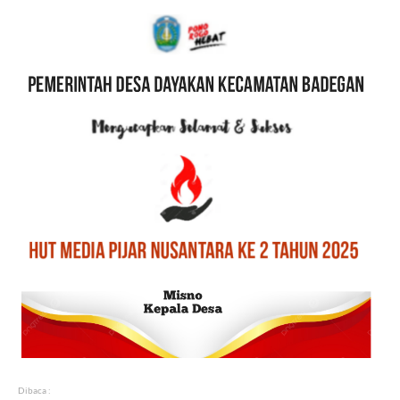
Dibaca :