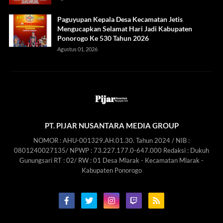
Paguyupan Kepala Desa Kecamatan Jetis
Mengucapkan Selamat Hari Jadi Kabupaten
Ponorogo Ke 530 Tahun 2026
Agustus 01, 2026
PT. PIJAR NUSANTARA MEDIA GROUP
NOMOR : AHU-001329.AH.01.30. Tahun 2024 / NIB :
0801240027135/ NPWP : 73.227.177.0-647.000 Redaksi : Dukuh
Gunungsari RT : 02/ RW : 01 Desa Mlarak - Kecamatan Mlarak -
Kabupaten Ponorogo