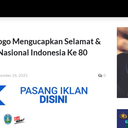
ogo Mengucapkan Selamat &
Nasional Indonesia Ke 80
tember 26, 2025
0