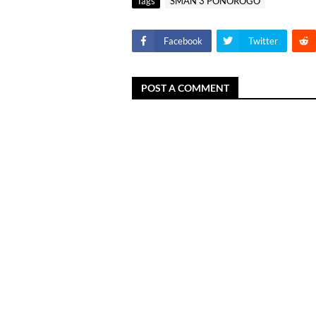
Tags
SMAN 3 PONOROGO
Facebook
Twitter
POST A COMMENT