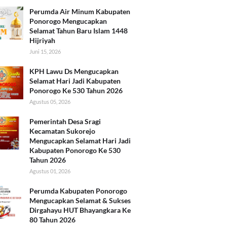
Perumda Air Minum Kabupaten
Ponorogo Mengucapkan
Selamat Tahun Baru Islam 1448
Hijriyah
Juni 15, 2026
KPH Lawu Ds Mengucapkan
Selamat Hari Jadi Kabupaten
Ponorogo Ke 530 Tahun 2026
Agustus 05, 2026
Pemerintah Desa Sragi
Kecamatan Sukorejo
Mengucapkan Selamat Hari Jadi
Kabupaten Ponorogo Ke 530
Tahun 2026
Agustus 01, 2026
Perumda Kabupaten Ponorogo
Mengucapkan Selamat & Sukses
Dirgahayu HUT Bhayangkara Ke
80 Tahun 2026