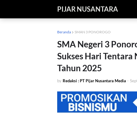
PIJAR NUSANTARA
Beranda
SMAN 3 PONOROGO
SMA Negeri 3 Ponor
Sukses Hari Tentara 
Tahun 2025
by
Redaksi : PT Pijar Nusantara Media
-
Sep