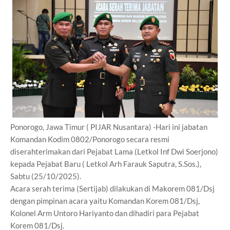
Ponorogo, Jawa Timur ( PIJAR Nusantara) -Hari ini jabatan
Komandan Kodim 0802/Ponorogo secara resmi
diserahterimakan dari Pejabat Lama (Letkol Inf Dwi Soerjono)
kepada Pejabat Baru ( Letkol Arh Farauk Saputra, S.Sos.),
Sabtu (25/10/2025).
Acara serah terima (Sertijab) dilakukan di Makorem 081/Dsj
dengan pimpinan acara yaitu Komandan Korem 081/Dsj,
Kolonel Arm Untoro Hariyanto dan dihadiri para Pejabat
Korem 081/Dsj.