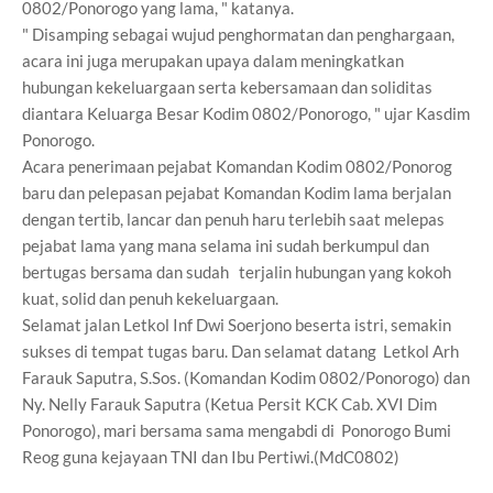
0802/Ponorogo yang lama, " katanya.
" Disamping sebagai wujud penghormatan dan penghargaan,
acara ini juga merupakan upaya dalam meningkatkan
hubungan kekeluargaan serta kebersamaan dan soliditas
diantara Keluarga Besar Kodim 0802/Ponorogo, " ujar Kasdim
Ponorogo.
Acara penerimaan pejabat Komandan Kodim 0802/Ponorog
baru dan pelepasan pejabat Komandan Kodim lama berjalan
dengan tertib, lancar dan penuh haru terlebih saat melepas
pejabat lama yang mana selama ini sudah berkumpul dan
bertugas bersama dan sudah terjalin hubungan yang kokoh
kuat, solid dan penuh kekeluargaan.
Selamat jalan Letkol Inf Dwi Soerjono beserta istri, semakin
sukses di tempat tugas baru. Dan selamat datang Letkol Arh
Farauk Saputra, S.Sos. (Komandan Kodim 0802/Ponorogo) dan
Ny. Nelly Farauk Saputra (Ketua Persit KCK Cab. XVI Dim
Ponorogo), mari bersama sama mengabdi di Ponorogo Bumi
Reog guna kejayaan TNI dan Ibu Pertiwi.(MdC0802)