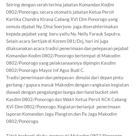
Seiring dengan serah terima jabatan Komandan Kodim
0802/Ponorogo, secara otomatis jabatan Ketua Persit
Kartika Chandra Kirana Cabang XVI Dim Ponorogo yang
semula dijabat Ny. Dina Soerjono juga diserahterimakan
kepada pejabat yang baru yaitu Ny. Nelly Farauk Saputra.
Selain acara Sertijab di Korem 081/Dsj, hari ini juga
dilaksanakan acara tradisi penerimaan dan pelepasan pejabat
Komandan Kodim 0802/Ponorogo bertempat di Makodim
0802/Ponorogo yang pelaksanaannya dipimpin Kasdim
0802/Ponorogo Mayor Inf Agus Budi C.
Tradisi penerimaan dan pelepasan dimulai dari depan pintu
gerbang / gapura masuk Makodim dengan rangkaian kegiatan
diawali dengan pengalungan bunga dan hand bucket oleh
Kasdim 0802/Ponorogo dan Wakil Ketua Persit KCK Cabang
XVI Dim 0802/Ponorogo. Kegiatan berlanjut penerimaan
laporan Komandan Jaga Plangton dan Pa Jaga Makodim
0802/Ponorogo.
Tidak berhenti disitu, memasuki Makodim 0802/Ponorogo,