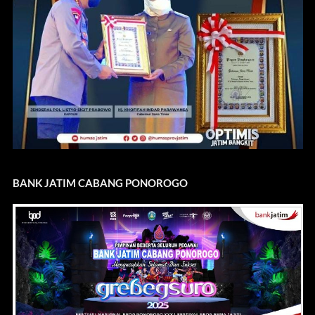
BANK JATIM CABANG PONOROGO