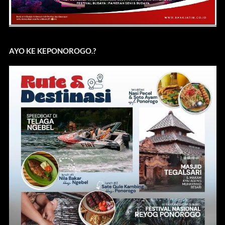
AYO KE KEPONOROGO.?