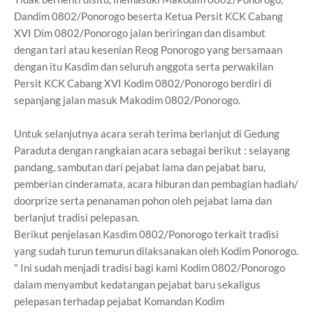
Dandim 0802/Ponorogo beserta Ketua Persit KCK Cabang
XVI Dim 0802/Ponorogo jalan beriringan dan disambut
dengan tari atau kesenian Reog Ponorogo yang bersamaan
dengan itu Kasdim dan seluruh anggota serta perwakilan
Persit KCK Cabang XVI Kodim 0802/Ponorogo berdiri di
sepanjang jalan masuk Makodim 0802/Ponorogo.
Untuk selanjutnya acara serah terima berlanjut di Gedung
Paraduta dengan rangkaian acara sebagai berikut : selayang
pandang, sambutan dari pejabat lama dan pejabat baru,
pemberian cinderamata, acara hiburan dan pembagian hadiah/
doorprize serta penanaman pohon oleh pejabat lama dan
berlanjut tradisi pelepasan.
Berikut penjelasan Kasdim 0802/Ponorogo terkait tradisi
yang sudah turun temurun dilaksanakan oleh Kodim Ponorogo.
" Ini sudah menjadi tradisi bagi kami Kodim 0802/Ponorogo
dalam menyambut kedatangan pejabat baru sekaligus
pelepasan terhadap pejabat Komandan Kodim