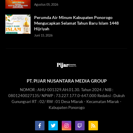
Agustus 05, 2026
Perumda Air Minum Kabupaten Ponorogo
Mengucapkan Selamat Tahun Baru Islam 1448
Hijriyah
Juni 15, 2026
PT. PIJAR NUSANTARA MEDIA GROUP
NOMOR : AHU-001329.AH.01.30. Tahun 2024 / NIB :
0801240027135/ NPWP : 73.227.177.0-647.000 Redaksi : Dukuh
Gunungsari RT : 02/ RW : 01 Desa Mlarak - Kecamatan Mlarak -
Kabupaten Ponorogo