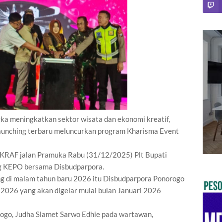
ka meningkatkan sektor wisata dan ekonomi kreatif,
aunching terbaru meluncurkan program Kharisma Event
EKRAF jalan Pramuka Rabu (31/12/2025) Plt Bupati
g KEPO bersama Disbudparpora.
ung di malam tahun baru 2026 itu Disbudparpora Ponorogo
n 2026 yang akan digelar mulai bulan Januari 2026
ogo, Judha Slamet Sarwo Edhie pada wartawan,