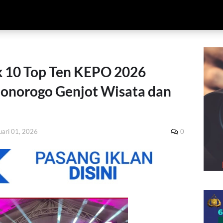
 10 Top Ten KEPO 2026
Ponorogo Genjot Wisata dan
uari 01, 2026
0