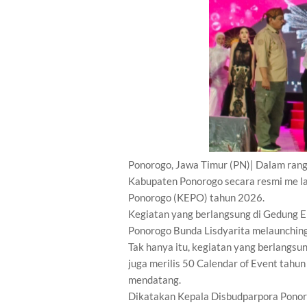
Ponorogo, Jawa Timur (PN)| Dalam rang
Kabupaten Ponorogo secara resmi me l
Ponorogo (KEPO) tahun 2026.
Kegiatan yang berlangsung di Gedung 
Ponorogo Bunda Lisdyarita melaunchin
Tak hanya itu, kegiatan yang berlangs
juga merilis 50 Calendar of Event tahu
mendatang.
Dikatakan Kepala Disbudparpora Ponor