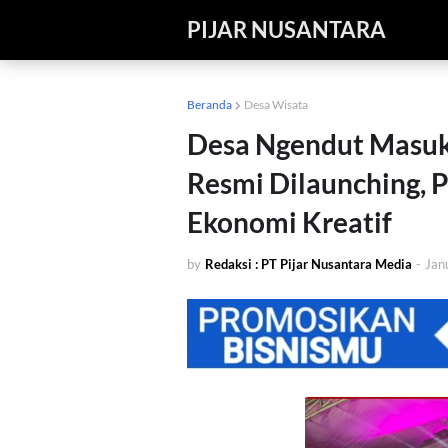
PIJAR NUSANTARA
Beranda
Desa Wisata
Desa Ngendut Masuk
Resmi Dilaunching, 
Ekonomi Kreatif
by
Redaksi : PT Pijar Nusantara Media
-
Jan