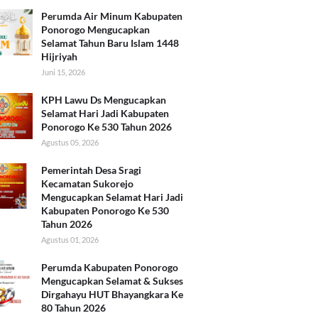
Perumda Air Minum Kabupaten
Ponorogo Mengucapkan
Selamat Tahun Baru Islam 1448
Hijriyah
Juni 15, 2026
KPH Lawu Ds Mengucapkan
Selamat Hari Jadi Kabupaten
Ponorogo Ke 530 Tahun 2026
Agustus 05, 2026
Pemerintah Desa Sragi
Kecamatan Sukorejo
Mengucapkan Selamat Hari Jadi
Kabupaten Ponorogo Ke 530
Tahun 2026
Agustus 01, 2026
Perumda Kabupaten Ponorogo
Mengucapkan Selamat & Sukses
Dirgahayu HUT Bhayangkara Ke
80 Tahun 2026