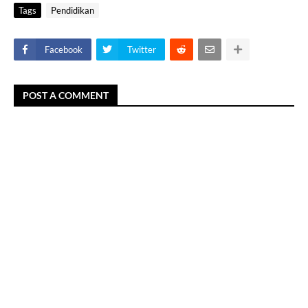
Tags
Pendidikan
Facebook
Twitter
POST A COMMENT