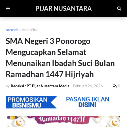
PIJAR NUSANTARA
Beranda
Pendidikan
SMA Negeri 3 Ponorogo
Mengucapkan Selamat
Menunaikan Ibadah Suci Bulan
Ramadhan 1447 Hijriyah
by
Redaksi : PT Pijar Nusantara Media
-
Februari 26, 2026
0