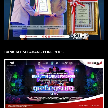
BANK JATIM CABANG PONOROGO