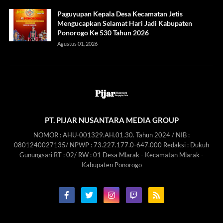
Paguyupan Kepala Desa Kecamatan Jetis
Mengucapkan Selamat Hari Jadi Kabupaten
Ponorogo Ke 530 Tahun 2026
Agustus 01, 2026
PT. PIJAR NUSANTARA MEDIA GROUP
NOMOR : AHU-001329.AH.01.30. Tahun 2024 / NIB :
0801240027135/ NPWP : 73.227.177.0-647.000 Redaksi : Dukuh
Gunungsari RT : 02/ RW : 01 Desa Mlarak - Kecamatan Mlarak -
Kabupaten Ponorogo