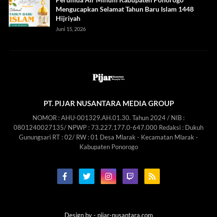
Mengucapkan Selamat Tahun Baru Islam 1448
Hijriyah
Juni 15, 2026
PT. PIJAR NUSANTARA MEDIA GROUP
NOMOR : AHU-001329.AH.01.30. Tahun 2024 / NIB :
0801240027135/ NPWP : 73.227.177.0-647.000 Redaksi : Dukuh
Gunungsari RT : 02/ RW : 01 Desa Mlarak - Kecamatan Mlarak -
Kabupaten Ponorogo
Design by -
pijar-nusantara.com