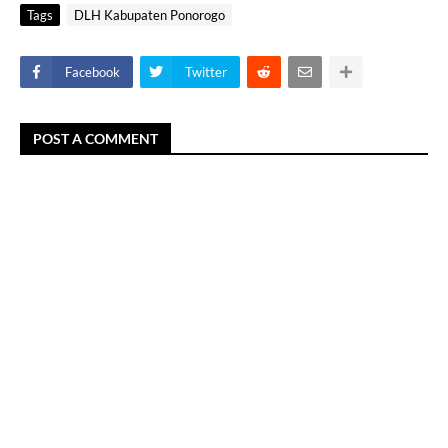
Tags
DLH Kabupaten Ponorogo
Facebook
Twitter
POST A COMMENT