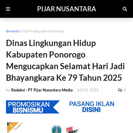
PIJAR NUSANTARA
Beranda
DLH Kabupaten Ponorogo
Dinas Lingkungan Hidup
Kabupaten Ponorogo
Mengucapkan Selamat Hari Jadi
Bhayangkara Ke 79 Tahun 2025
by
Redaksi : PT Pijar Nusantara Media
-
Juli 03, 2025
0